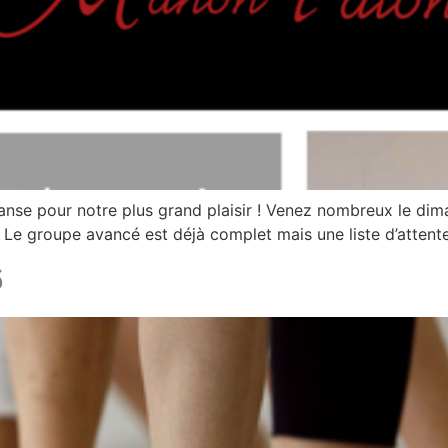
e pour notre plus grand plaisir ! Venez nombreux le diman
o. Le groupe avancé est déjà complet mais une liste d’atten
6