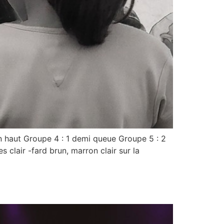
on haut Groupe 4 : 1 demi queue Groupe 5 : 2
s clair -fard brun, marron clair sur la