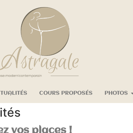
TUALITÉS
COURS PROPOSÉS
PHOTOS
ités
z vos places !