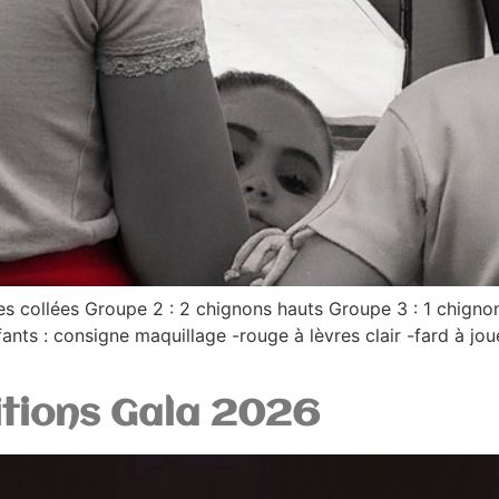
ses collées Groupe 2 : 2 chignons hauts Groupe 3 : 1 chign
ants : consigne maquillage -rouge à lèvres clair -fard à joue
itions Gala 2026