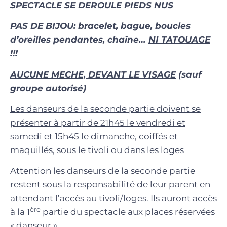
SPECTACLE SE DEROULE PIEDS NUS
PAS DE BIJOU: bracelet, bague, boucles
d’oreilles pendantes, chaîne…
NI TATOUAGE
!!!
AUCUNE MECHE, DEVANT LE VISAGE
(sauf
groupe autorisé)
Les danseurs de la seconde partie doivent se
présenter
à partir de 21h45 le vendredi et
samedi
et 15h45 le dimanche, coiffés et
maquillés, sous le tivoli ou dans les loges
Attention les danseurs de la seconde partie
restent sous la responsabilité de leur parent en
attendant l’accès au tivoli/loges. Ils auront accès
ère
à la 1
partie du spectacle aux places réservées
« danseur »