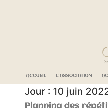
ACCUEIL
L’ASSOCIATION
AC
Jour :
10 juin 202
Planning des répéti