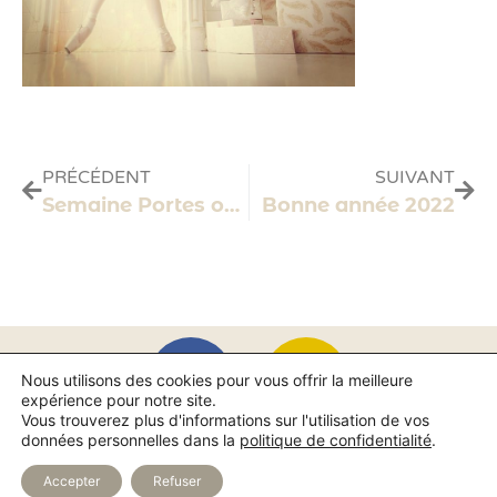
PRÉCÉDENT
SUIVANT
Semaine Portes ouvertes
Bonne année 2022
Nous utilisons des cookies pour vous offrir la meilleure
expérience pour notre site.
Vous trouverez plus d'informations sur l'utilisation de vos
données personnelles dans la
politique de confidentialité
.
Mentions légales et confidentialité
Accepter
Refuser