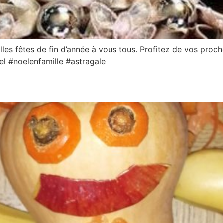
belles fêtes de fin d’année à vous tous. Profitez de vos pr
el #noelenfamille #astragale