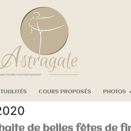
TUALITÉS
COURS PROPOSÉS
PHOTOS
2020
aite de belles fêtes de fi