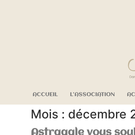
ACCUEIL
L’ASSOCIATION
AC
Mois :
décembre 
Astragale vous souh