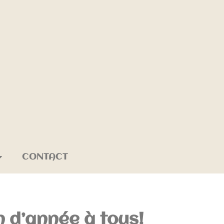
CONTACT
n d’année à tous!